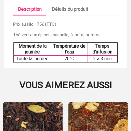
Description
Détails du produit
Prix au kilo : 75€ (TTC)
Thé vert aux épices, cannelle, fenouil, pomme
Moment de la
Température de
Temps
journée
l'eau
d'infusion
Toute la journée
70°C
2 à 3 min
VOUS AIMEREZ AUSSI