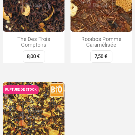
Thé Des Trois
Rooïbos Pomme
Comptoirs
Caramélisée
8,00 €
7,50 €
RUPTURE DE STOCK