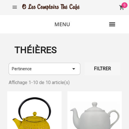
0

shopping_cart
MENU
THÉIÈRES

FILTRER
Pertinence
Affichage 1-10 de 10 article(s)