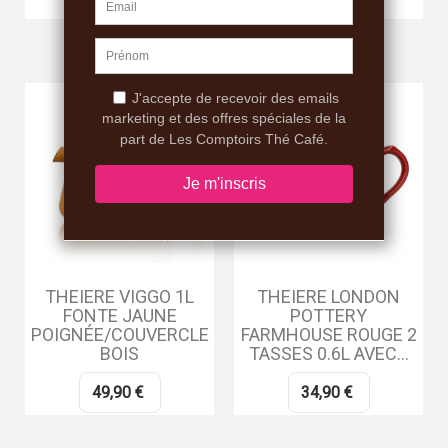
RUPTURE DE STOCK
THEIERE VIGGO 1L
THEIERE LONDON
FONTE JAUNE
POTTERY
POIGNÉE/COUVERCLE
FARMHOUSE ROUGE 2
BOIS
TASSES 0.6L AVEC...
49,90 €
34,90 €