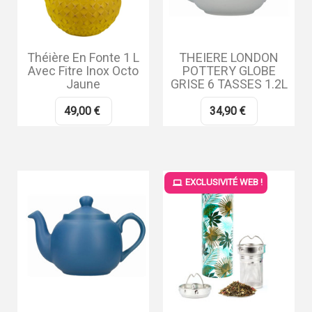
Théière En Fonte 1 L
THEIERE LONDON
Avec Fitre Inox Octo
POTTERY GLOBE
Jaune
GRISE 6 TASSES 1.2L
49,00 €
34,90 €
EXCLUSIVITÉ WEB !