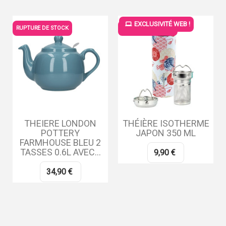
EXCLUSIVITÉ WEB !
RUPTURE DE STOCK
RUPTURE DE STOCK
THEIERE LONDON
THÉIÈRE ISOTHERME
POTTERY
JAPON 350 ML
FARMHOUSE BLEU 2
TASSES 0.6L AVEC...
9,90 €
34,90 €