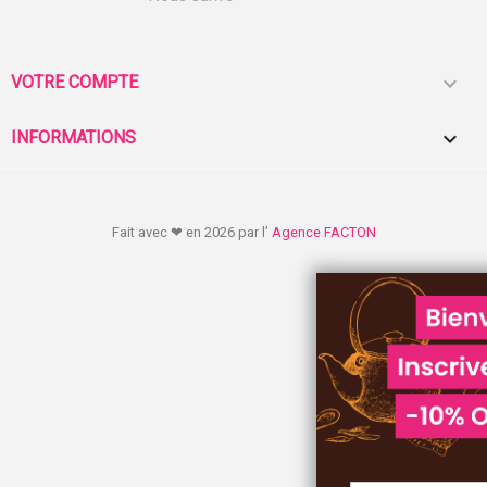

VOTRE COMPTE
keyboard_arrow_down
INFORMATIONS
Fait avec ❤ en 2026 par l’
Agence FACTON