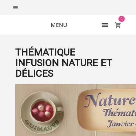

0
MENU
shopping_cart
THÉMATIQUE
INFUSION NATURE ET
DÉLICES