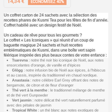
14,34 €
ÉCONOMISEZ 40%
Un coffret carton de 24 sachets avec la sélection des
recettes phares de Kusmi Tea pour les fêtes de fin d’année.
Coffret habillé avec un design festif de Noël.
Un cadeau de rêve pour tous les gourmets ?
Le coffret « Les Iconiques » qui réunit d’un coup de
baguette magique 24 sachets et huit recettes
emblématiques de Kusmi, dans une boîte vert sapin
féérique inspirée des plus beaux contes de votre enfance :
Tsarevna
: notre thé noir bio iconique de Noël, aux notes
ensorcelantes d’orange, de vanille et d’épices
Glögg
: notre infusion bio de Noël aux épices, à l’hibiscus
et au cassis, inspirée du traditionnel vin chaud nordique.
Anastasia
: notre célèbre Earl Grey offrant des notes de
bergamote, de citron et de fleur d’oranger
Thé vert à la menthe
: le traditionnel mélange de menthe
et de thé vert Gunpowder
Vert jasmin
: notre délicat thé vert naturellement parfumé
avec des pétales de jasmin
Tropical White
: un thé blanc aux notes exotiques de