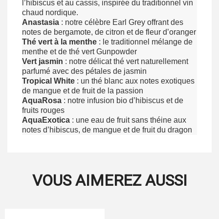
l’hibiscus et au cassis, inspirée du traditionnel vin
chaud nordique.
Anastasia
: notre célèbre Earl Grey offrant des
notes de bergamote, de citron et de fleur d’oranger
Thé vert à la menthe
: le traditionnel mélange de
menthe et de thé vert Gunpowder
Vert jasmin
: notre délicat thé vert naturellement
parfumé avec des pétales de jasmin
Tropical White
: un thé blanc aux notes exotiques
de mangue et de fruit de la passion
AquaRosa
: notre infusion bio d’hibiscus et de
fruits rouges
AquaExotica
: une eau de fruit sans théine aux
notes d’hibiscus, de mangue et de fruit du dragon
VOUS AIMEREZ AUSSI