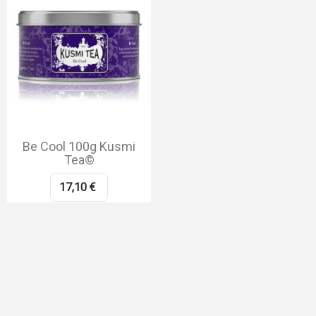
Be Cool 100g Kusmi
Tea©
17,10 €