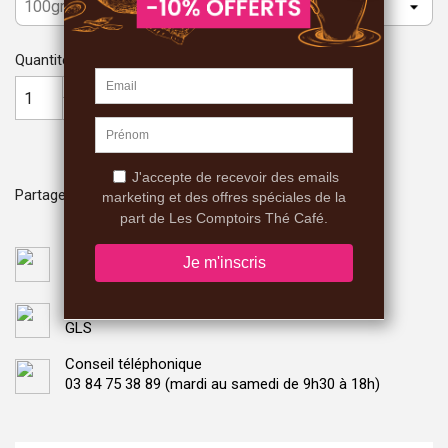
Quantité

AJOUTER AU PANIER
Partager
Paiement sécurisé
Monetico CIC
Livraison
GLS
Conseil téléphonique
03 84 75 38 89 (mardi au samedi de 9h30 à 18h)