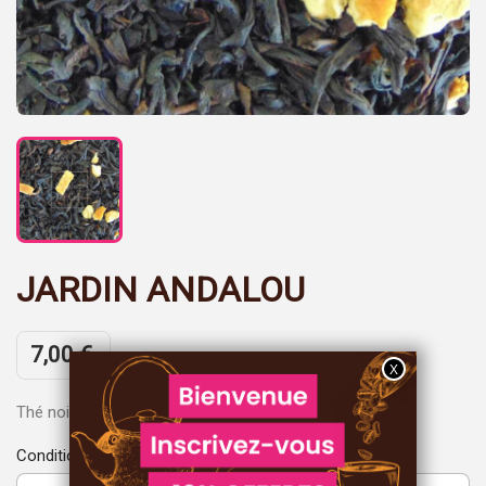
JARDIN ANDALOU
7,00 €
Thé noir aromatisé orange, citron, pamplemousse.
Conditionnement : 100gr