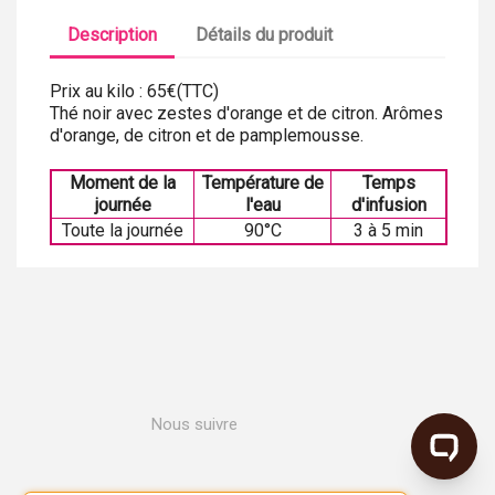
Description
Détails du produit
Prix au kilo : 65€(TTC)
Thé noir avec zestes d'orange et de citron. Arômes
d'orange, de citron et de pamplemousse.
Moment de la
Température de
Temps
journée
l'eau
d'infusion
Toute la journée
90°C
3 à 5 min
Nous suivre