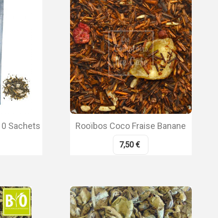
10 Sachets
Rooïbos Coco Fraise Banane
7,50 €