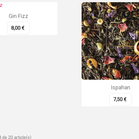
Gin Fizz
8,00 €
Ispahan
7,50 €
 de 20 article(s)