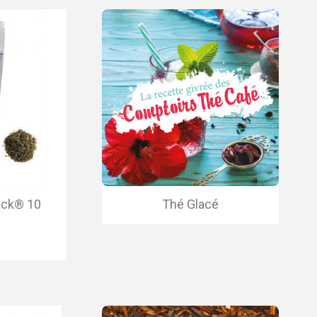
ack® 10
Thé Glacé