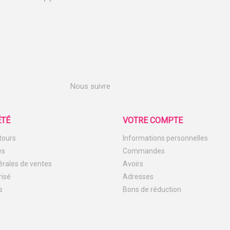
Nous suivre
ÉTÉ
VOTRE COMPTE
etours
Informations personnelles
es
Commandes
érales de ventes
Avoirs
risé
Adresses
s
Bons de réduction