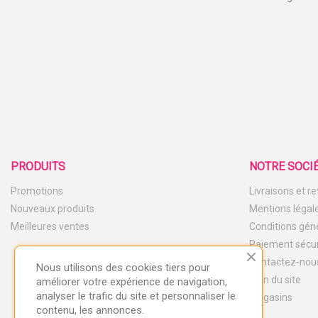
PRODUITS
NOTRE SOCI
Promotions
Livraisons et r
Nouveaux produits
Mentions légal
Meilleures ventes
Conditions gén
Paiement sécu
Contactez-nou
Nous utilisons des cookies tiers pour
Plan du site
améliorer votre expérience de navigation,
analyser le trafic du site et personnaliser le
Magasins
contenu, les annonces.