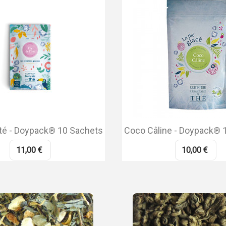
été - Doypack® 10 Sachets
Coco Câline - Doypack® 
11,00 €
10,00 €