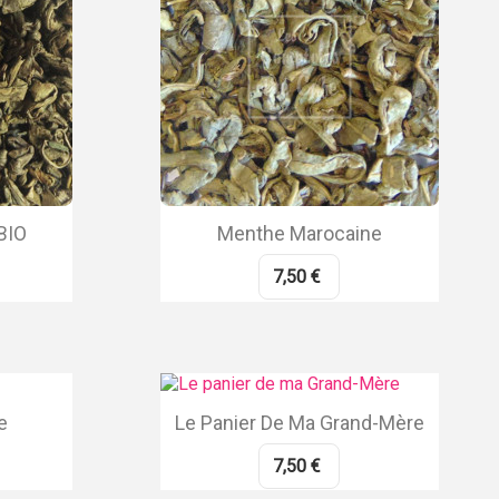
BIO
Menthe Marocaine
7,50 €
e
Le Panier De Ma Grand-Mère
7,50 €