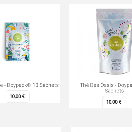
e - Doypack® 10 Sachets
Thé Des Oasis - Doyp
Sachets
10,00 €
10,00 €