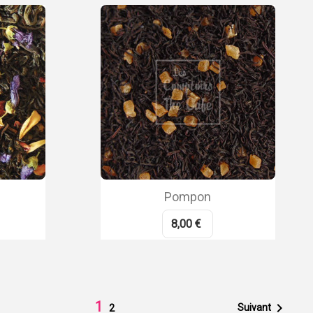
Pompon
8,00 €
1

Suivant
2