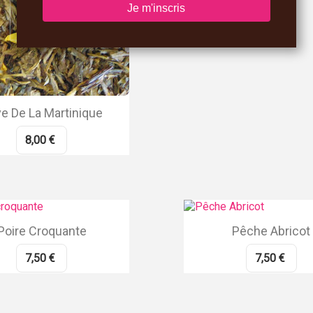
e De La Martinique
8,00 €
Poire Croquante
Pêche Abricot
7,50 €
7,50 €