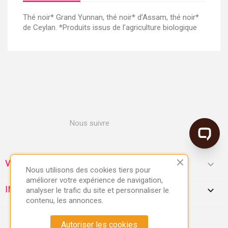
Thé noir* Grand Yunnan, thé noir* d’Assam, thé noir*
de Ceylan. *Produits issus de l'agriculture biologique
Nous suivre

VOTRE COMPTE
Nous utilisons des cookies tiers pour
améliorer votre expérience de navigation,
keyboard_arrow_down
INFORMATIONS
analyser le trafic du site et personnaliser le
contenu, les annonces.
Autoriser les cookies