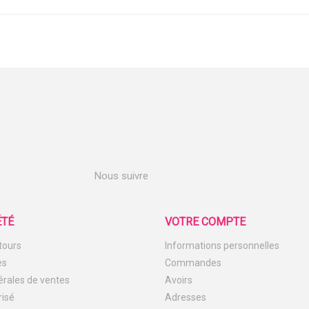
Nous suivre
ÉTÉ
VOTRE COMPTE
etours
Informations personnelles
es
Commandes
érales de ventes
Avoirs
risé
Adresses