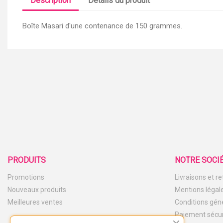
Description
Détails du produit
Boîte Masari d'une contenance de 150 grammes.
PRODUITS
NOTRE SOCI
Promotions
Livraisons et r
Nouveaux produits
Mentions légal
Meilleures ventes
Conditions gén
Paiement sécu