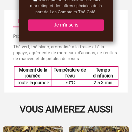
Description
Détails du produit
Prix au kilo : 75€(TTC)
Thé vert, thé blanc, aromatisé à la fraise et à la
papaye, agrémenté de morceaux d'ananas, de feuilles
de mauves et de pétales de roses.
Moment de la
Température de
Temps
journée
l'eau
d'infusion
Toute la journée
70°C
2 à 3 min
VOUS AIMEREZ AUSSI