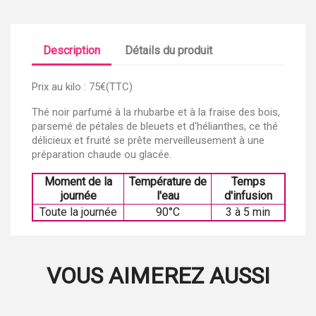
Description
Détails du produit
Prix au kilo : 75€(TTC)
Thé noir parfumé à la rhubarbe et à la fraise des bois,
parsemé de pétales de bleuets et d'hélianthes, ce thé
délicieux et fruité se prête merveilleusement à une
préparation chaude ou glacée.
Moment de la
Température de
Temps
journée
l'eau
d'infusion
Toute la journée
90°C
3 à 5 min
VOUS AIMEREZ AUSSI