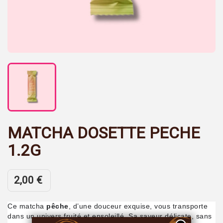
MATCHA DOSETTE PECHE
1.2G
2,00 €
Ce matcha
pêche
, d’une douceur exquise, vous transporte
dans un univers fruité et ensoleillé. Sa saveur délicate, sans