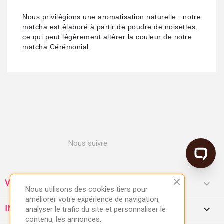
Nous privilégions une aromatisation naturelle : notre
matcha est élaboré à partir de poudre de noisettes,
ce qui peut légèrement altérer la couleur de notre
matcha Cérémonial.
Nous suivre

VOTRE COMPTE
Nous utilisons des cookies tiers pour
améliorer votre expérience de navigation,
keyboard_arrow_down
INFORMATIONS
analyser le trafic du site et personnaliser le
contenu, les annonces.