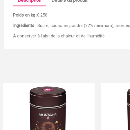
Description
Détails du produit
Poids en kg
:0.250
Ingrédients
: Sucre, cacao en poudre (32% minimum), arômes. Tr
À conserver à l’abri de la chaleur et de l’humidité.