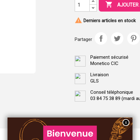

AJOUTER 

Derniers articles en stock
Partager
Paiement sécurisé
Monetico CIC
Livraison
GLS
Conseil téléphonique
03 84 75 38 89 (mardi a