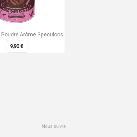
n Poudre Arôme Speculoos
9,90 €
Nous suivre